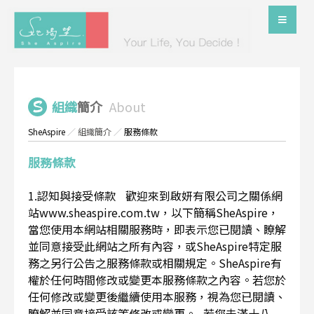
組織
簡介
About
SheAspire
／
組織簡介
／
服務條款
服務條款
1.認知與接受條款 歡迎來到啟妍有限公司之關係網
站www.sheaspire.com.tw，以下簡稱SheAspire，
當您使用本網站相關服務時，即表示您已閱讀、瞭解
並同意接受此網站之所有內容，或SheAspire特定服
務之另行公告之服務條款或相關規定。SheAspire有
權於任何時間修改或變更本服務條款之內容。若您於
任何修改或變更後繼續使用本服務，視為您已閱讀、
瞭解並同意接受該等修改或變更。 若您未滿十八