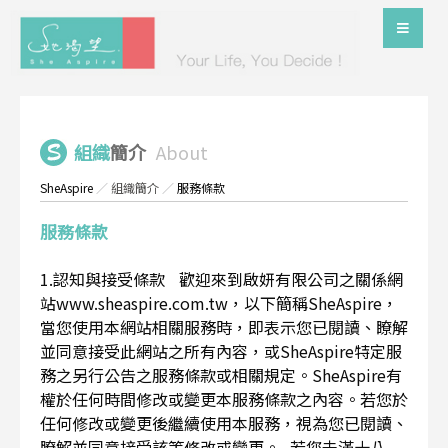
組織
簡介
About
SheAspire
／
組織簡介
／
服務條款
服務條款
1.認知與接受條款 歡迎來到啟妍有限公司之關係網
站www.sheaspire.com.tw，以下簡稱SheAspire，
當您使用本網站相關服務時，即表示您已閱讀、瞭解
並同意接受此網站之所有內容，或SheAspire特定服
務之另行公告之服務條款或相關規定。SheAspire有
權於任何時間修改或變更本服務條款之內容。若您於
任何修改或變更後繼續使用本服務，視為您已閱讀、
瞭解並同意接受該等修改或變更。 若您未滿十八