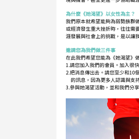
為什麼《她渴望》以女性為主？
我們原本就希望能夠為弱勢族群
或經濟發生重大挫折時，往往需
涯發展與社會上的挑戰，是以讓
邀請您為我們做三件事
在此我們希望您能為《她渴望》做
1.請您加入我們的會員。加入很快
2.把消息傳出去。請您至少和1
的訊息，因為更多人認識與支持
3.參與她渴望活動，並和我們分