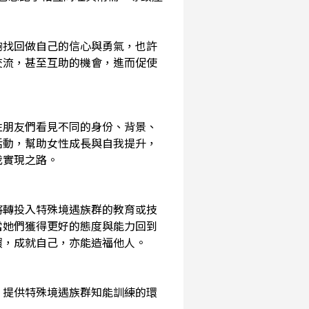
夠找回做自己的信心與勇氣，也許
交流，甚至互助的機會，進而促使
性朋友們看見不同的身份、背景、
活動，幫助女性成長與自我提升，
我實現之路。
將轉投入特殊境遇族群的教育或技
當她們獲得更好的態度與能力回到
環，成就自己，亦能造福他人。
，提供特殊境遇族群知能訓練的環