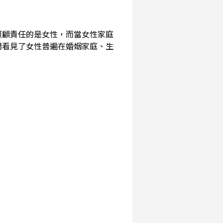
照顧責任的是女性，而當女性家庭
們看見了女性普遍在婚姻家庭、生