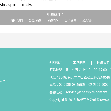
easpire.com.tw
組織簡介：
關於我們
公益服務
服務條款
合作提案
加入我們
組織簡介
常見問題
聯絡我們
服務時間：週一～週五 上午9：00~12:00 下
地址：10483台北市中山區松江路283號5樓
電話：02-2986-0315
傳真：02-2509-9002
客服信箱：
service@sheaspire.com.tw
Copyright@ 2013. 啟妍有限公司 SheAspir