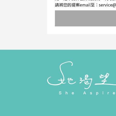
請將您的提案email至：service@sh