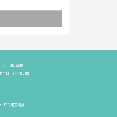
網站導覽
午13：30~18：00
e.
TSG
網頁設計