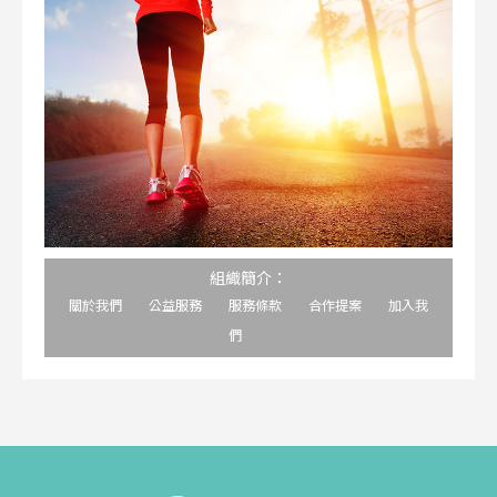
組織簡介：
關於我們
公益服務
服務條款
合作提案
加入我
們