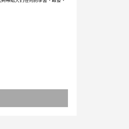
能夠帶給人們任何的學習、啟發、
：