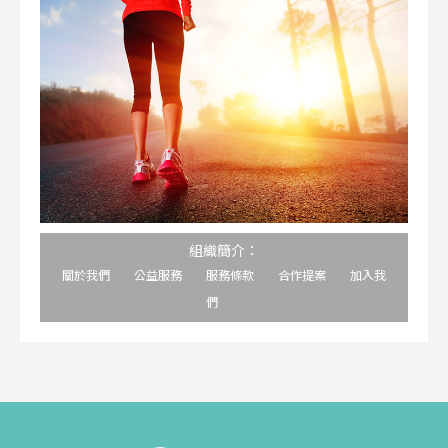
組織簡介：
關於我們
公益服務
服務條款
合作提案
加入我
們