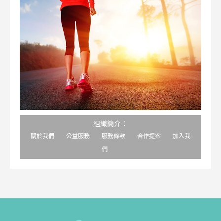
組織簡介：
關於我們
公益服務
服務條款
合作提案
加入我
們