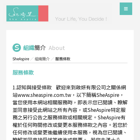
組織
簡介
About
SheAspire
／
組織簡介
／
服務條款
服務條款
1.認知與接受條款 歡迎來到啟妍有限公司之關係網
站www.sheaspire.com.tw，以下簡稱SheAspire，
當您使用本網站相關服務時，即表示您已閱讀、瞭解
並同意接受此網站之所有內容，或SheAspire特定服
務之另行公告之服務條款或相關規定。SheAspire有
權於任何時間修改或變更本服務條款之內容。若您於
任何修改或變更後繼續使用本服務，視為您已閱讀、
瞭解並同意接受該等修改或變更。 若您未滿十八