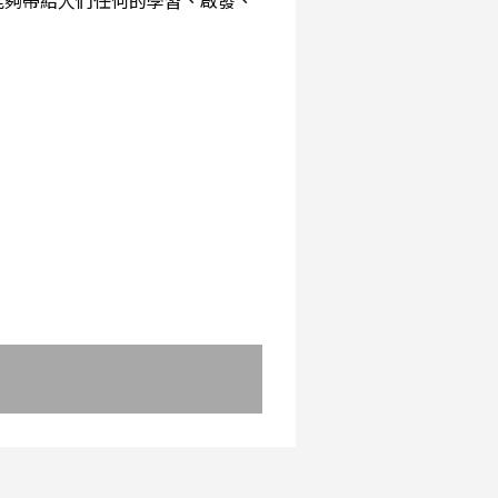
能夠帶給人們任何的學習、啟發、
：