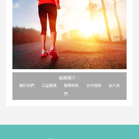
組織簡介：
關於我們
公益服務
服務條款
合作提案
加入我
們