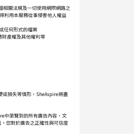
民國相關法規及一切使用網際網路之
得利用本服務從事侵害他人權益
片或任何形式的檔案
智慧財產權及其他權利等
損失等情形，SheAspire將盡
pire中瀏覽到的所有廣告內容、文
出。您對於廣告之正確性與可信度