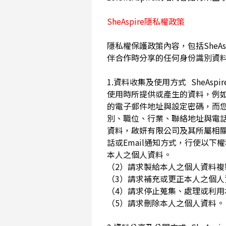
SheAspire隱私權政策
隱私權保護政策內容，包括SheAs
伴合作時分享的任何身份識別資
1.資料收集及使用方式 SheA
使用時所提供或產生的資料，例如
的電子郵件地址與設定密碼，而
別、職位、行業、聯絡地址與電話
資料，啟妍有限公司及其所屬相
話或Email通知方式，行使以
本人之個人資料。
（2）請求製給本人之個人資料
（3）請求補充或更正本人之個
（4）請求停止蒐集、處理或利
（5）請求刪除本人之個人資料。