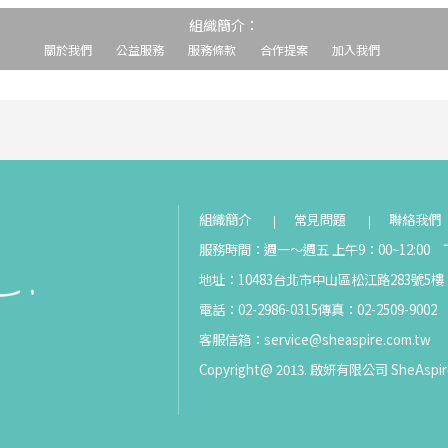
組織簡介：
關於我們
公益服務
服務條款
合作提案
加入我們
組織簡介
常見問題
聯絡我們
服務時間：週一～週五 上午9：00~12:00 下
地址：10483台北市中山區松江路283號5樓
電話：02-2986-0315
傳真：02-2509-9002
客服信箱：
service@sheaspire.com.tw
Copyright@ 2013. 啟妍有限公司 SheAspir