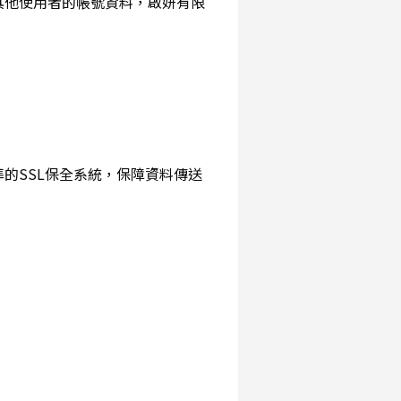
詢其他使用者的帳號資料，啟妍有限
準的SSL保全系統，保障資料傳送