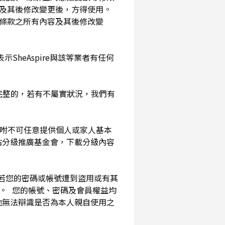
及其後修改變更後，方得使用。
務條款之所有內容及其後修改變
SheAspire與該等業者有任何
確完整的，若有不屬實狀況，我們有
囑咐不可任意提供個人或家人基本
站分級推廣基金會，下載分級內容
。若您的密碼或帳號遭到盜用或有其
用。 您的帳號、密碼及會員權益均
他無法辯識是否為本人親自使用之