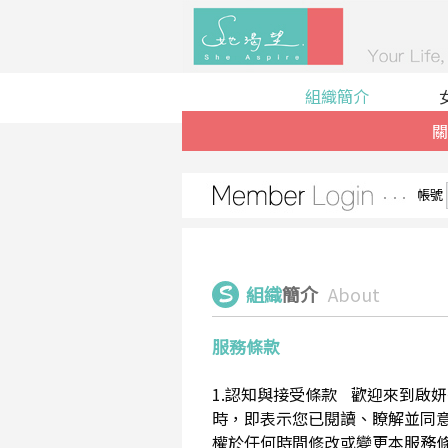
組織簡介
關
帳號
組織
簡介
About
服務條款
1.認知與接受條款 歡迎來到啟妍有限
時，即表示您已閱讀、瞭解並同意接受
權於任何時間修改或變更本服務