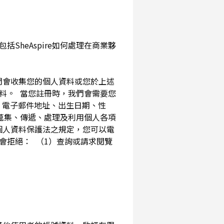
SheAspire如何處理在商業夥
我們會收集您的個人資料或您於上述
資料。 當您註冊時，我們會需要您
、電子郵件地址、出生日期、性
內蒐集、傳遞、處理及利用個人各項
個人資料保護法之規定，您可以電
會拒絕： （1）查詢或請求閱覽