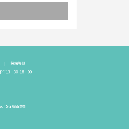
網站導覽
午13：30~18：00
e.
TSG
網頁設計