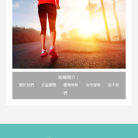
組織簡介：
關於我們
公益服務
服務條款
合作提案
加入我
們