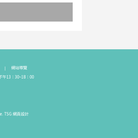
網站導覽
午13：30~18：00
e.
TSG
網頁設計