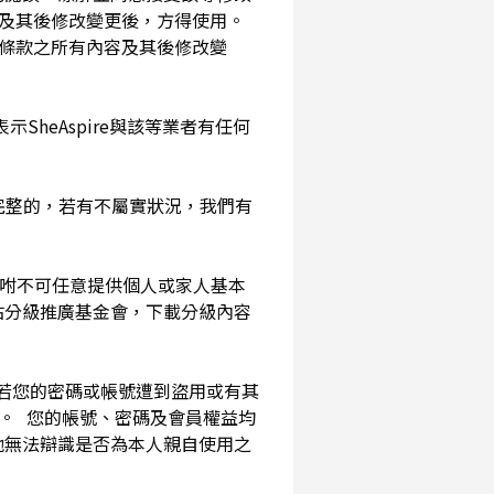
及其後修改變更後，方得使用。
務條款之所有內容及其後修改變
SheAspire與該等業者有任何
確完整的，若有不屬實狀況，我們有
囑咐不可任意提供個人或家人基本
站分級推廣基金會，下載分級內容
。若您的密碼或帳號遭到盜用或有其
用。 您的帳號、密碼及會員權益均
他無法辯識是否為本人親自使用之