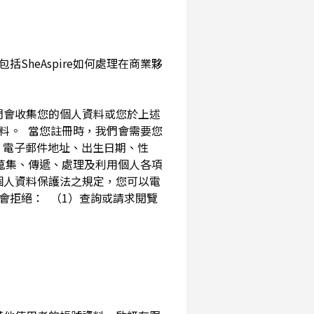
SheAspire如何處理在商業夥
我們會收集您的個人資料或您於上述
資料。 當您註冊時，我們會需要您
、電子郵件地址、出生日期、性
內蒐集、傳遞、處理及利用個人各項
個人資料保護法之規定，您可以電
會拒絕： （1）查詢或請求閱覽