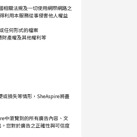
民國相關法規及一切使用網際網路之
得利用本服務從事侵害他人權益
片或任何形式的檔案
智慧財產權及其他權利等
損失等情形，SheAspire將盡
pire中瀏覽到的所有廣告內容、文
出。您對於廣告之正確性與可信度