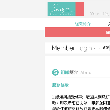
組織簡介
關
帳號
組織
簡介
About
服務條款
1.認知與接受條款 歡迎來到啟妍有限
時，即表示您已閱讀、瞭解並同意接受
權於任何時間修改或變更本服務