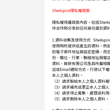
SheAspire隱私權政策
隱私權保護政策內容，包括SheAs
伴合作時分享的任何身份識別資
1.資料收集及使用方式 SheA
使用時所提供或產生的資料，例如
的電子郵件地址與設定密碼，而
別、職位、行業、聯絡地址與電話
資料，啟妍有限公司及其所屬相
話或Email通知方式，行使以
本人之個人資料。
（2）請求製給本人之個人資料
（3）請求補充或更正本人之個
（4）請求停止蒐集、處理或利
（5）請求刪除本人之個人資料。