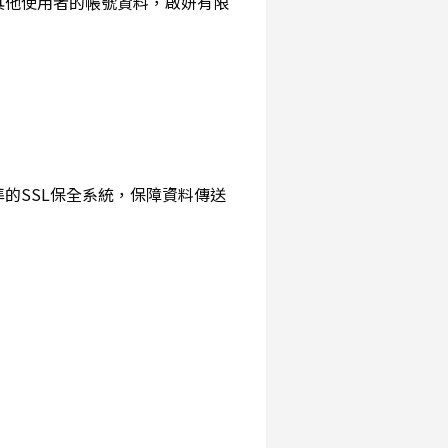
詢其他使用者的帳號資料，啟妍有限
準的SSL保全系統，保障資料傳送