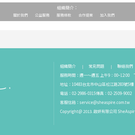
組織簡介：
關於我們
公益服務
服務條款
合作提案
加入我們
組織簡介
常見問題
聯絡我們
服務時間：週一～週五 上午9：00~12:00 下
地址：10483台北市中山區松江路283號5樓
電話：02-2986-0315
傳真：02-2509-9002
客服信箱：
service@sheaspire.com.tw
Copyright@ 2013. 啟妍有限公司 SheAspir