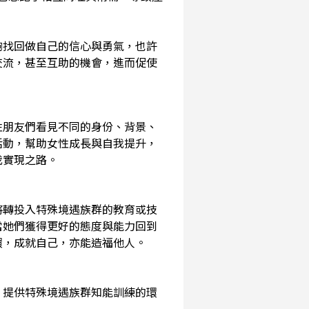
夠找回做自己的信心與勇氣，也許
交流，甚至互助的機會，進而促使
性朋友們看見不同的身份、背景、
活動，幫助女性成長與自我提升，
我實現之路。
將轉投入特殊境遇族群的教育或技
當她們獲得更好的態度與能力回到
環，成就自己，亦能造福他人。
，提供特殊境遇族群知能訓練的環