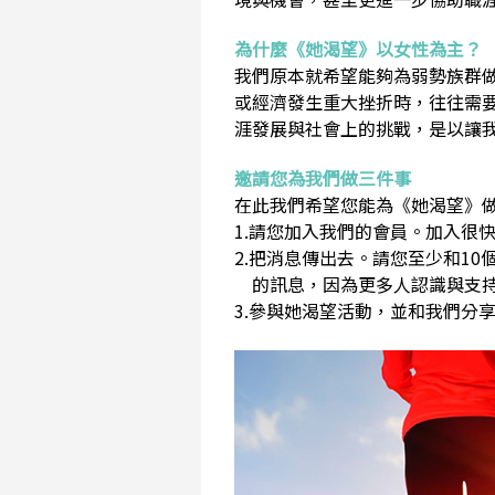
為什麼《她渴望》以女性為主？
我們原本就希望能夠為弱勢族群
或經濟發生重大挫折時，往往需
涯發展與社會上的挑戰，是以讓
邀請您為我們做三件事
在此我們希望您能為《她渴望》做
1.請您加入我們的會員。加入很快
2.把消息傳出去。請您至少和1
的訊息，因為更多人認識與支持
3.參與她渴望活動，並和我們分