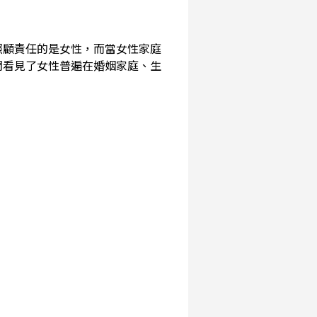
照顧責任的是女性，而當女性家庭
們看見了女性普遍在婚姻家庭、生