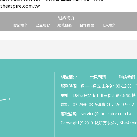
easpire.com.tw
組織簡介：
關於我們
公益服務
服務條款
合作提案
加入我們
組織簡介
常見問題
聯絡我們
服務時間：週一～週五 上午9：00~12:00 下
地址：10483台北市中山區松江路283號5樓
電話：02-2986-0315
傳真：02-2509-9002
客服信箱：
service@sheaspire.com.tw
Copyright@ 2013. 啟妍有限公司 SheAspir