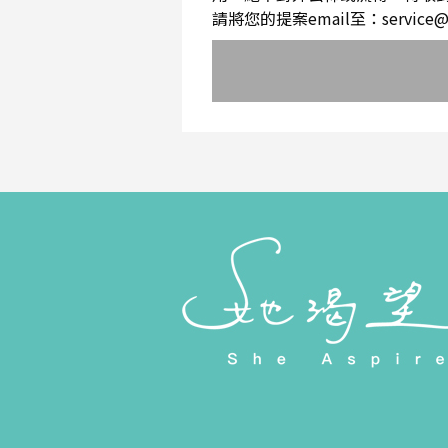
請將您的提案email至：service@sh