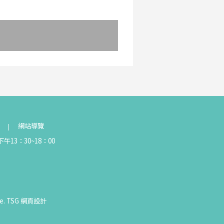
網站導覽
午13：30~18：00
e.
TSG
網頁設計