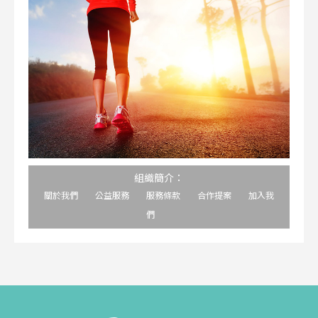
組織簡介：
關於我們
公益服務
服務條款
合作提案
加入我
們