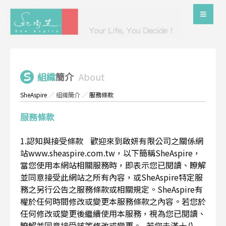
組織
簡介
About
SheAspire
／
組織簡介
／
服務條款
服務條款
1.認知與接受條款 歡迎來到啟妍有限公司之關係網
站www.sheaspire.com.tw，以下簡稱SheAspire，
當您使用本網站相關服務時，即表示您已閱讀、瞭解
並同意接受此網站之所有內容，或SheAspire特定服
務之另行公告之服務條款或相關規定。SheAspire有
權於任何時間修改或變更本服務條款之內容。若您於
任何修改或變更後繼續使用本服務，視為您已閱讀、
瞭解並同意接受該等修改或變更。 若您未滿十八