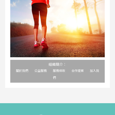
組織簡介：
關於我們
公益服務
服務條款
合作提案
加入我
們