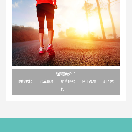
組織簡介：
關於我們
公益服務
服務條款
合作提案
加入我
們