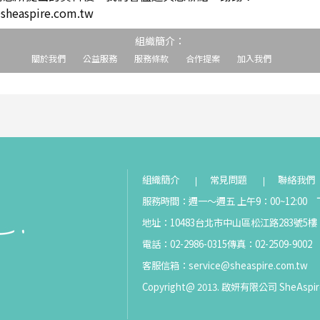
easpire.com.tw
組織簡介：
關於我們
公益服務
服務條款
合作提案
加入我們
組織簡介
常見問題
聯絡我們
服務時間：週一～週五 上午9：00~12:00 下
地址：10483台北市中山區松江路283號5樓
電話：02-2986-0315
傳真：02-2509-9002
客服信箱：
service@sheaspire.com.tw
Copyright@ 2013. 啟妍有限公司 SheAspir