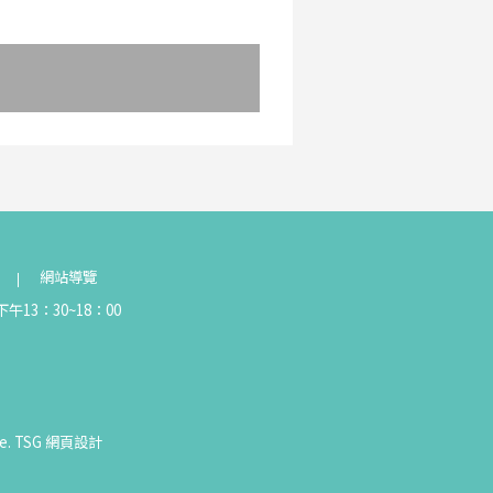
網站導覽
午13：30~18：00
e.
TSG
網頁設計