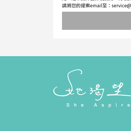
請將您的提案email至：service@sh