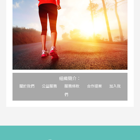
組織簡介：
關於我們
公益服務
服務條款
合作提案
加入我
們