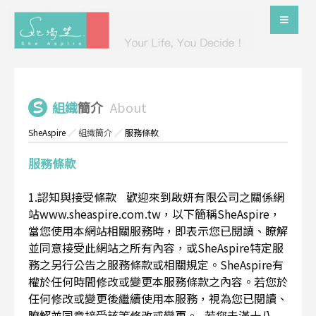
組織
簡介
About
SheAspire
／
組織簡介
／
服務條款
服務條款
1.認知與接受條款 歡迎來到啟妍有限公司之關係網
站www.sheaspire.com.tw，以下簡稱SheAspire，
當您使用本網站相關服務時，即表示您已閱讀、瞭解
並同意接受此網站之所有內容，或SheAspire特定服
務之另行公告之服務條款或相關規定。SheAspire有
權於任何時間修改或變更本服務條款之內容。若您於
任何修改或變更後繼續使用本服務，視為您已閱讀、
瞭解並同意接受該等修改或變更。 若您未滿十八