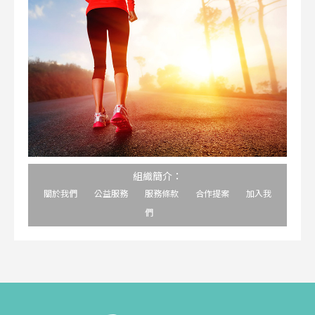
組織簡介：
關於我們
公益服務
服務條款
合作提案
加入我
們