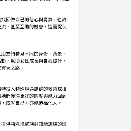
夠找回做自己的信心與勇氣，也許
交流，甚至互助的機會，進而促使
性朋友們看見不同的身份、背景、
活動，幫助女性成長與自我提升，
我實現之路。
將轉投入特殊境遇族群的教育或技
當她們獲得更好的態度與能力回到
環，成就自己，亦能造福他人。
，提供特殊境遇族群知能訓練的環