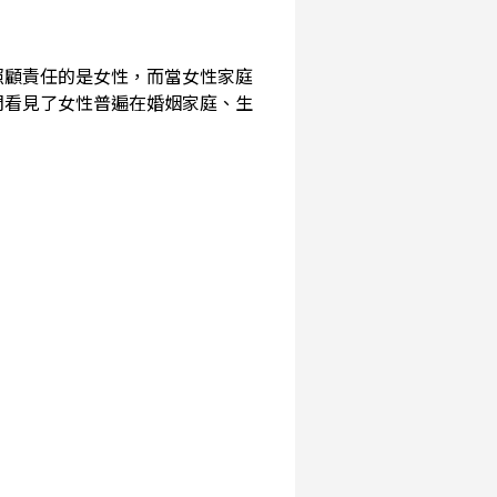
照顧責任的是女性，而當女性家庭
們看見了女性普遍在婚姻家庭、生