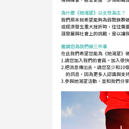
為什麼《她渴望》以女性為主？
我們原本就希望能夠為弱勢族群
或經濟發生重大挫折時，往往需
涯發展與社會上的挑戰，是以讓
邀請您為我們做三件事
在此我們希望您能為《她渴望》做
1.請您加入我們的會員。加入很快
2.把消息傳出去。請您至少和1
的訊息，因為更多人認識與支持
3.參與她渴望活動，並和我們分