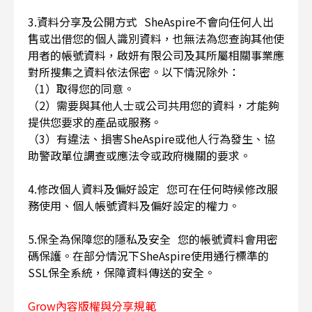
3.資料分享及公開方式 SheAspire不會向任何人出
售或出借您的個人識別資料，也無法為您查詢其他使
用者的帳號資料，啟妍有限公司及其所屬相關事業應
對所搜集之資料依法保密。以下情況除外：
（1）取得您的同意。
（2）需要與其他人士或公司共用您的資料，才能夠
提供您要求的產品或服務。
（3）有違法、損害SheAspire或他人行為發生、協
助警政單位調查或應法令或政府機關的要求。
4.修改個人資料及偏好設定 您可在任何時候修改服
務使用、個人帳號資料及偏好設定的權力。
5.保全為保障您的隱私及安全 您的帳號資料會用密
碼保護。在部分情況下SheAspire使用通行標準的
SSL保全系統，保障資料傳送的安全。
Grow內容版權與分享規範