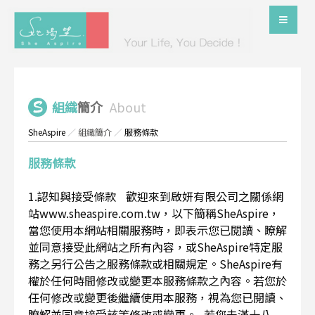
組織
簡介
About
SheAspire
／
組織簡介
／
服務條款
服務條款
1.認知與接受條款 歡迎來到啟妍有限公司之關係網
站www.sheaspire.com.tw，以下簡稱SheAspire，
當您使用本網站相關服務時，即表示您已閱讀、瞭解
並同意接受此網站之所有內容，或SheAspire特定服
務之另行公告之服務條款或相關規定。SheAspire有
權於任何時間修改或變更本服務條款之內容。若您於
任何修改或變更後繼續使用本服務，視為您已閱讀、
瞭解並同意接受該等修改或變更。 若您未滿十八