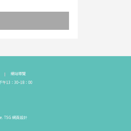
網站導覽
午13：30~18：00
e.
TSG
網頁設計