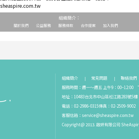
easpire.com.tw
組織簡介：
關於我們
公益服務
服務條款
合作提案
加入我們
組織簡介
常見問題
聯絡我們
服務時間：週一～週五 上午9：00~12:00 下
地址：10483台北市中山區松江路283號5樓
電話：02-2986-0315
傳真：02-2509-9002
客服信箱：
service@sheaspire.com.tw
Copyright@ 2013. 啟妍有限公司 SheAspir