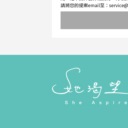
請將您的提案email至：service@sh