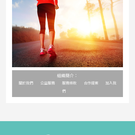
組織簡介：
關於我們
公益服務
服務條款
合作提案
加入我
們