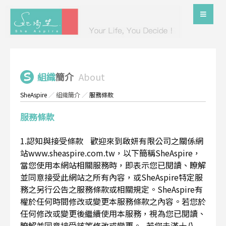
組織
簡介
About
SheAspire
／
組織簡介
／
服務條款
服務條款
1.認知與接受條款 歡迎來到啟妍有限公司之關係網
站www.sheaspire.com.tw，以下簡稱SheAspire，
當您使用本網站相關服務時，即表示您已閱讀、瞭解
並同意接受此網站之所有內容，或SheAspire特定服
務之另行公告之服務條款或相關規定。SheAspire有
權於任何時間修改或變更本服務條款之內容。若您於
任何修改或變更後繼續使用本服務，視為您已閱讀、
瞭解並同意接受該等修改或變更。 若您未滿十八