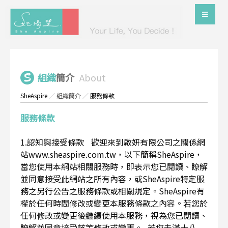
組織
簡介
About
SheAspire
／
組織簡介
／
服務條款
服務條款
1.認知與接受條款 歡迎來到啟妍有限公司之關係網
站www.sheaspire.com.tw，以下簡稱SheAspire，
當您使用本網站相關服務時，即表示您已閱讀、瞭解
並同意接受此網站之所有內容，或SheAspire特定服
務之另行公告之服務條款或相關規定。SheAspire有
權於任何時間修改或變更本服務條款之內容。若您於
任何修改或變更後繼續使用本服務，視為您已閱讀、
瞭解並同意接受該等修改或變更。 若您未滿十八