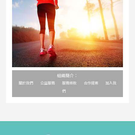
組織簡介：
關於我們
公益服務
服務條款
合作提案
加入我
們