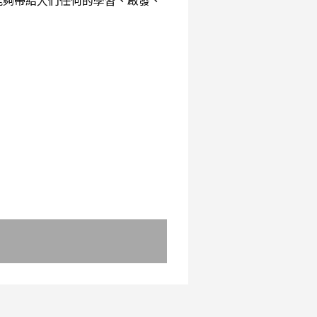
能夠帶給人們任何的學習、啟發、
：