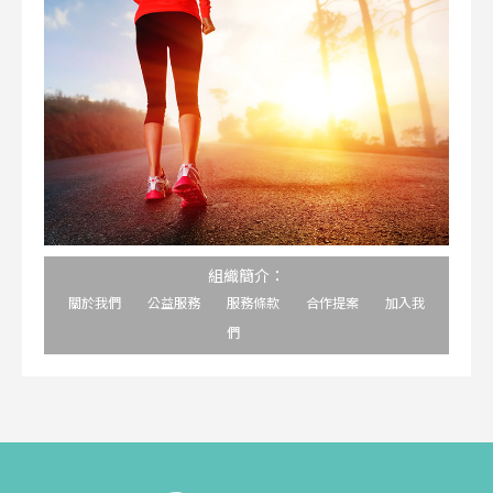
組織簡介：
關於我們
公益服務
服務條款
合作提案
加入我
們