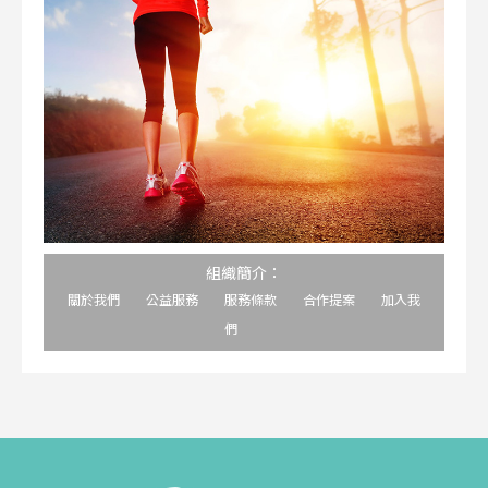
組織簡介：
關於我們
公益服務
服務條款
合作提案
加入我
們