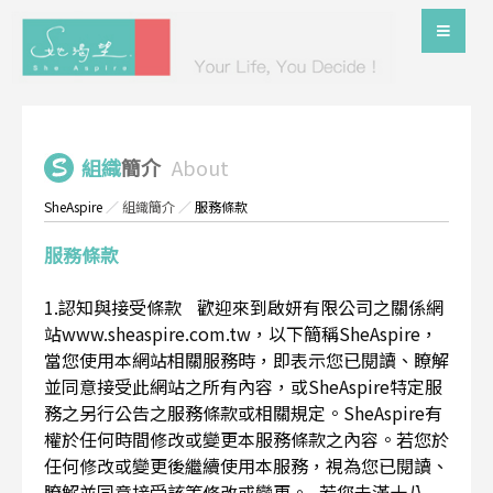
組織
簡介
About
SheAspire
／
組織簡介
／
服務條款
服務條款
1.認知與接受條款 歡迎來到啟妍有限公司之關係網
站www.sheaspire.com.tw，以下簡稱SheAspire，
當您使用本網站相關服務時，即表示您已閱讀、瞭解
並同意接受此網站之所有內容，或SheAspire特定服
務之另行公告之服務條款或相關規定。SheAspire有
權於任何時間修改或變更本服務條款之內容。若您於
任何修改或變更後繼續使用本服務，視為您已閱讀、
瞭解並同意接受該等修改或變更。 若您未滿十八