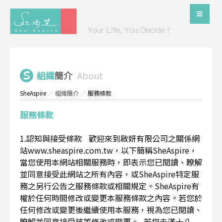
組織
簡介
About
SheAspire
／
組織簡介
／
服務條款
服務條款
1.認知與接受條款 歡迎來到啟妍有限公司之關係網
站www.sheaspire.com.tw，以下簡稱SheAspire，
當您使用本網站相關服務時，即表示您已閱讀、瞭解
並同意接受此網站之所有內容，或SheAspire特定服
務之另行公告之服務條款或相關規定。SheAspire有
權於任何時間修改或變更本服務條款之內容。若您於
任何修改或變更後繼續使用本服務，視為您已閱讀、
瞭解並同意接受該等修改或變更。 若您未滿十八