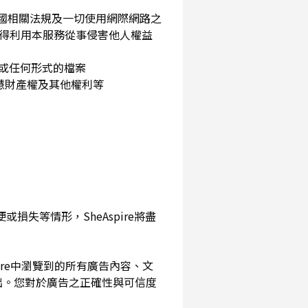
民國相關法規及一切使用網際網路之
得利用本服務從事侵害他人權益
片或任何形式的檔案
智慧財產權及其他權利等
損失等情形，SheAspire將盡
pire中瀏覽到的所有廣告內容、文
出。您對於廣告之正確性與可信度