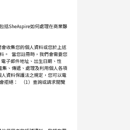
SheAspire如何處理在商業夥
我們會收集您的個人資料或您於上述
資料。 當您註冊時，我們會需要您
、電子郵件地址、出生日期、性
內蒐集、傳遞、處理及利用個人各項
個人資料保護法之規定，您可以電
會拒絕： （1）查詢或請求閱覽