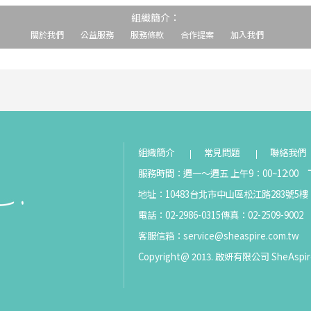
組織簡介：
關於我們
公益服務
服務條款
合作提案
加入我們
組織簡介
常見問題
聯絡我們
服務時間：週一～週五 上午9：00~12:00 下
地址：10483台北市中山區松江路283號5樓
電話：02-2986-0315
傳真：02-2509-9002
客服信箱：
service@sheaspire.com.tw
Copyright@ 2013. 啟妍有限公司 SheAspir