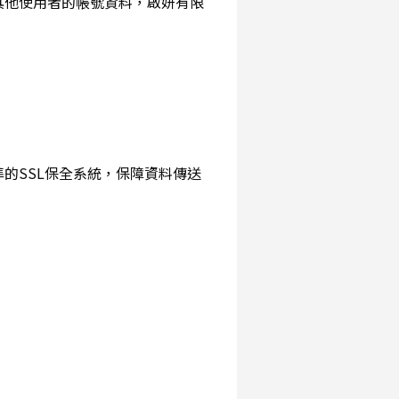
詢其他使用者的帳號資料，啟妍有限
準的SSL保全系統，保障資料傳送