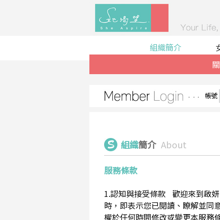
組織簡介
關
帳號
組織
簡介
About
服務條款
1.認知與接受條款 歡迎來到啟妍有限
時，即表示您已閱讀、瞭解並同意接受
權於任何時間修改或變更本服務