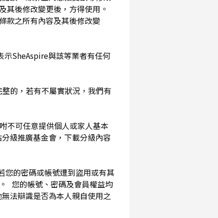
及其後修改變更後，方得使用。
務條款之所有內容及其後修改變
SheAspire與該等業者有任何
確完整的，若有不屬實狀況，我們有
囑咐不可任意提供個人或家人基本
站分級推廣基金會，下載分級內容
。若您的密碼或帳號遭到盜用或有其
用。 您的帳號、密碼及會員權益均
他無法辯識是否為本人親自使用之