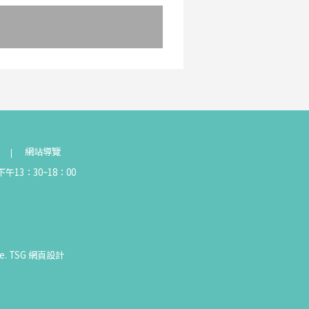
網站導覽
午13：30~18：00
e.
TSG
網頁設計