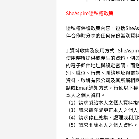
SheAspire隱私權政策
隱私權保護政策內容，包括SheAs
伴合作時分享的任何身份識別資
1.資料收集及使用方式 SheA
使用時所提供或產生的資料，例如
的電子郵件地址與設定密碼，而
別、職位、行業、聯絡地址與電話
資料，啟妍有限公司及其所屬相
話或Email通知方式，行使以
本人之個人資料。
（2）請求製給本人之個人資料
（3）請求補充或更正本人之個
（4）請求停止蒐集、處理或利
（5）請求刪除本人之個人資料。