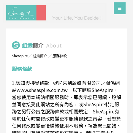
組織
簡介
About
SheAspire
／
組織簡介
／
服務條款
服務條款
1.認知與接受條款 歡迎來到啟妍有限公司之關係網
站www.sheaspire.com.tw，以下簡稱SheAspire，
當您使用本網站相關服務時，即表示您已閱讀、瞭解
並同意接受此網站之所有內容，或SheAspire特定服
務之另行公告之服務條款或相關規定。SheAspire有
權於任何時間修改或變更本服務條款之內容。若您於
任何修改或變更後繼續使用本服務，視為您已閱讀、
瞭解並同意接受該等修改或變更。 若您未滿十八