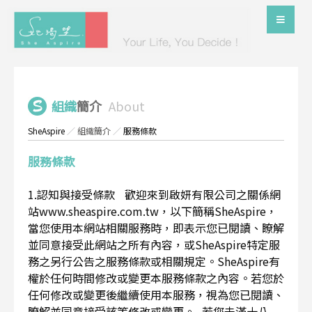
組織
簡介
About
SheAspire
／
組織簡介
／
服務條款
服務條款
1.認知與接受條款 歡迎來到啟妍有限公司之關係網
站www.sheaspire.com.tw，以下簡稱SheAspire，
當您使用本網站相關服務時，即表示您已閱讀、瞭解
並同意接受此網站之所有內容，或SheAspire特定服
務之另行公告之服務條款或相關規定。SheAspire有
權於任何時間修改或變更本服務條款之內容。若您於
任何修改或變更後繼續使用本服務，視為您已閱讀、
瞭解並同意接受該等修改或變更。 若您未滿十八