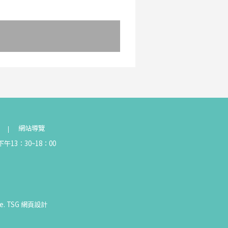
網站導覽
午13：30~18：00
e.
TSG
網頁設計