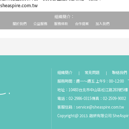
easpire.com.tw
組織簡介：
關於我們
公益服務
服務條款
合作提案
加入我們
組織簡介
常見問題
聯絡我們
服務時間：週一～週五 上午9：00~12:00 下
地址：10483台北市中山區松江路283號5樓
電話：02-2986-0315
傳真：02-2509-9002
客服信箱：
service@sheaspire.com.tw
Copyright@ 2013. 啟妍有限公司 SheAspir