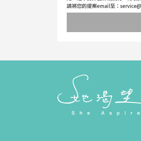
請將您的提案email至：service@sh