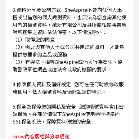
3.資料分享及公開方式 SheAspire不會向任何人出
售或出借您的個人識別資料，也無法為您查詢其他使
用者的帳號資料，啟妍有限公司及其所屬相關事業應
對所搜集之資料依法保密。以下情況除外：
（1）取得您的同意。
（2）需要與其他人士或公司共用您的資料，才能夠
提供您要求的產品或服務。
（3）有違法、損害SheAspire或他人行為發生、協
助警政單位調查或應法令或政府機關的要求。
4.修改個人資料及偏好設定 您可在任何時候修改服
務使用、個人帳號資料及偏好設定的權力。
5.保全為保障您的隱私及安全 您的帳號資料會用密
碼保護。在部分情況下SheAspire使用通行標準的
SSL保全系統，保障資料傳送的安全。
Grow內容版權與分享規範