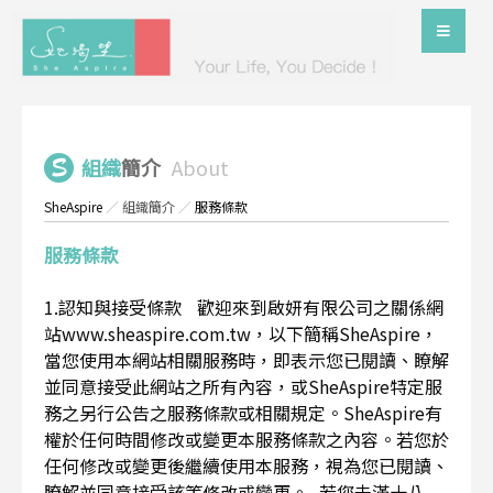
組織
簡介
About
SheAspire
／
組織簡介
／
服務條款
服務條款
1.認知與接受條款 歡迎來到啟妍有限公司之關係網
站www.sheaspire.com.tw，以下簡稱SheAspire，
當您使用本網站相關服務時，即表示您已閱讀、瞭解
並同意接受此網站之所有內容，或SheAspire特定服
務之另行公告之服務條款或相關規定。SheAspire有
權於任何時間修改或變更本服務條款之內容。若您於
任何修改或變更後繼續使用本服務，視為您已閱讀、
瞭解並同意接受該等修改或變更。 若您未滿十八