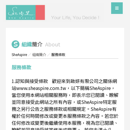
組織
簡介
About
SheAspire
／
組織簡介
／
服務條款
服務條款
1.認知與接受條款 歡迎來到啟妍有限公司之關係網
站www.sheaspire.com.tw，以下簡稱SheAspire，
當您使用本網站相關服務時，即表示您已閱讀、瞭解
並同意接受此網站之所有內容，或SheAspire特定服
務之另行公告之服務條款或相關規定。SheAspire有
權於任何時間修改或變更本服務條款之內容。若您於
任何修改或變更後繼續使用本服務，視為您已閱讀、
瞭解並同意接受該等修改或變更。 若您未滿十八