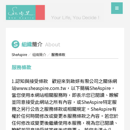
組織
簡介
About
SheAspire
／
組織簡介
／
服務條款
服務條款
1.認知與接受條款 歡迎來到啟妍有限公司之關係網
站www.sheaspire.com.tw，以下簡稱SheAspire，
當您使用本網站相關服務時，即表示您已閱讀、瞭解
並同意接受此網站之所有內容，或SheAspire特定服
務之另行公告之服務條款或相關規定。SheAspire有
權於任何時間修改或變更本服務條款之內容。若您於
任何修改或變更後繼續使用本服務，視為您已閱讀、
瞭解並同意接受該等修改或變更。 若您未滿十八