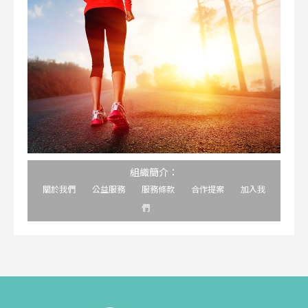
組織簡介：
關於我們
公益服務
服務條款
合作提案
加入我
們