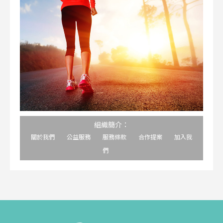
組織簡介：
關於我們
公益服務
服務條款
合作提案
加入我
們