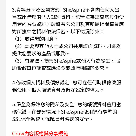
3.資料分享及公開方式 SheAspire不會向任何人出
售或出借您的個人識別資料，也無法為您查詢其他使
用者的帳號資料，啟妍有限公司及其所屬相關事業應
對所搜集之資料依法保密。以下情況除外：
（1）取得您的同意。
（2）需要與其他人士或公司共用您的資料，才能夠
提供您要求的產品或服務。
（3）有違法、損害SheAspire或他人行為發生、協
助警政單位調查或應法令或政府機關的要求。
4.修改個人資料及偏好設定 您可在任何時候修改服
務使用、個人帳號資料及偏好設定的權力。
5.保全為保障您的隱私及安全 您的帳號資料會用密
碼保護。在部分情況下SheAspire使用通行標準的
SSL保全系統，保障資料傳送的安全。
Grow內容版權與分享規範