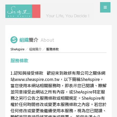
組織
簡介
About
SheAspire
／
組織簡介
／
服務條款
服務條款
1.認知與接受條款 歡迎來到啟妍有限公司之關係網
站www.sheaspire.com.tw，以下簡稱SheAspire，
當您使用本網站相關服務時，即表示您已閱讀、瞭解
並同意接受此網站之所有內容，或SheAspire特定服
務之另行公告之服務條款或相關規定。SheAspire有
權於任何時間修改或變更本服務條款之內容。若您於
任何修改或變更後繼續使用本服務，視為您已閱讀、
瞭解並同意接受該等修改或變更。 若您未滿十八