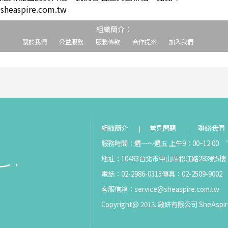
easpire.com.tw
組織簡介：
關於我們
公益服務
服務條款
合作提案
加入我們
組織簡介
常見問題
聯絡我們
服務時間：週一～週五 上午9：00~12:00 下
地址：10483台北市中山區松江路283號5樓
電話：02-2986-0315
傳真：02-2509-9002
客服信箱：
service@sheaspire.com.tw
Copyright@ 2013. 啟妍有限公司 SheAspir