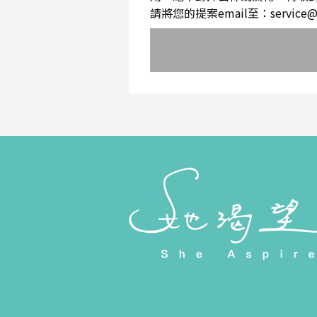
請將您的提案email至：service@sh