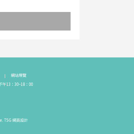
網站導覽
午13：30~18：00
e.
TSG
網頁設計