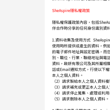
SheAspire隱私權政策
隱私權保護政策內容，包括SheAs
伴合作時分享的任何身份識別資
1.資料收集及使用方式 SheA
使用時所提供或產生的資料，例如
的電子郵件地址與設定密碼，而
別、職位、行業、聯絡地址與電話
資料，啟妍有限公司及其所屬相
話或Email通知方式，行使以
本人之個人資料。
（2）請求製給本人之個人資料
（3）請求補充或更正本人之個
（4）請求停止蒐集、處理或利
（5）請求刪除本人之個人資料。