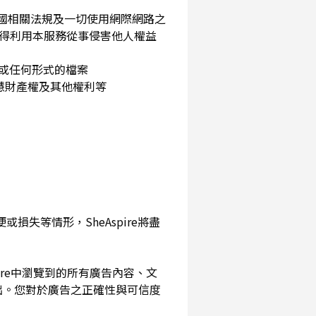
民國相關法規及一切使用網際網路之
得利用本服務從事侵害他人權益
片或任何形式的檔案
智慧財產權及其他權利等
損失等情形，SheAspire將盡
pire中瀏覽到的所有廣告內容、文
出。您對於廣告之正確性與可信度