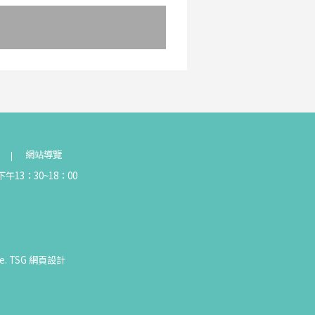
網站導覽
午13：30~18：00
e.
TSG
網頁設計