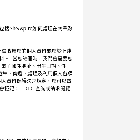
SheAspire如何處理在商業夥
我們會收集您的個人資料或您於上述
資料。 當您註冊時，我們會需要您
、電子郵件地址、出生日期、性
內蒐集、傳遞、處理及利用個人各項
個人資料保護法之規定，您可以電
會拒絕： （1）查詢或請求閱覽