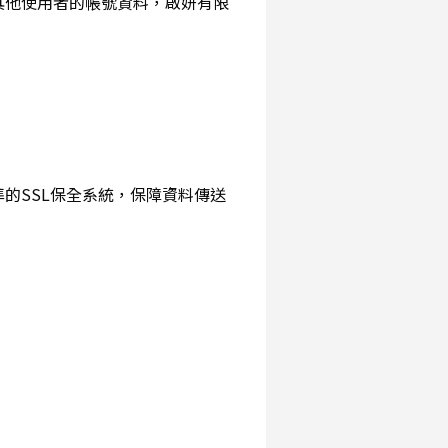
詢其他使用者的帳號資料，啟妍有限
準的SSL保全系統，保障資料傳送