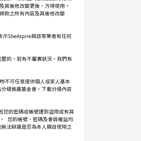
及其後修改變更後，方得使用。
務條款之所有內容及其後修改變
SheAspire與該等業者有任何
確完整的，若有不屬實狀況，我們有
囑咐不可任意提供個人或家人基本
站分級推廣基金會，下載分級內容
。若您的密碼或帳號遭到盜用或有其
用。 您的帳號、密碼及會員權益均
他無法辯識是否為本人親自使用之