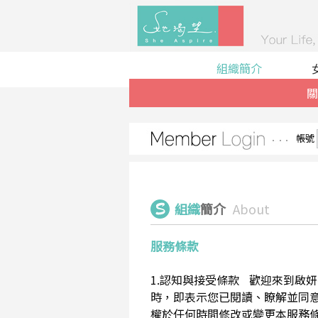
組織簡介
關
帳號
組織
簡介
About
服務條款
1.認知與接受條款 歡迎來到啟妍有限
時，即表示您已閱讀、瞭解並同意接受
權於任何時間修改或變更本服務