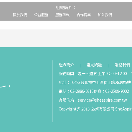
組織簡介：
關於我們
公益服務
服務條款
合作提案
加入我們
組織簡介
常見問題
聯絡我們
服務時間：週一～週五 上午9：00~12:00 下
地址：10483台北市中山區松江路283號5樓
電話：02-2986-0315
傳真：02-2509-9002
客服信箱：
service@sheaspire.com.tw
Copyright@ 2013. 啟妍有限公司 SheAspir