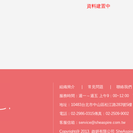
資料建置中
組織簡介
常見問題
聯絡我們
服務時間：週一～週五 上午9：00~12:00 下
地址：10483台北市中山區松江路283號5樓
電話：02-2986-0315
傳真：02-2509-9002
客服信箱：
service@sheaspire.com.tw
Copyright@ 2013. 啟妍有限公司 SheAspir