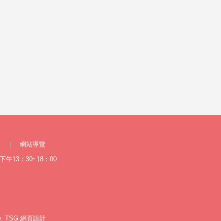
網站導覽
午13：30~18：00
e.
TSG
網頁設計