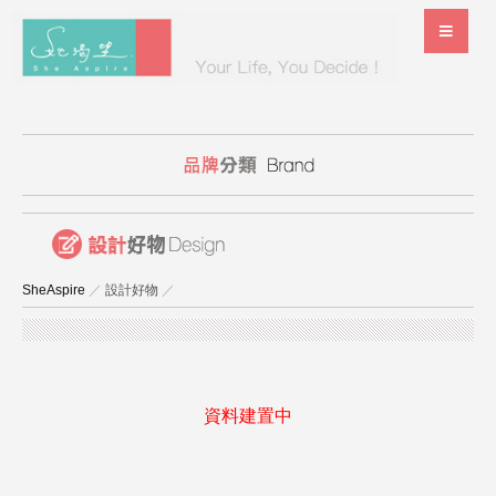
SheAspire
／
設計好物
／
資料建置中